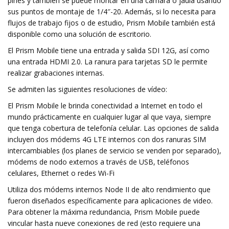
pines y también se puede montar en una cámara o jaula usando
sus puntos de montaje de 1/4″-20. Además, si lo necesita para
flujos de trabajo fijos o de estudio, Prism Mobile también está
disponible como una solución de escritorio.
El Prism Mobile tiene una entrada y salida SDI 12G, así como
una entrada HDMI 2.0. La ranura para tarjetas SD le permite
realizar grabaciones internas.
Se admiten las siguientes resoluciones de vídeo:
El Prism Mobile le brinda conectividad a Internet en todo el
mundo prácticamente en cualquier lugar al que vaya, siempre
que tenga cobertura de telefonía celular. Las opciones de salida
incluyen dos módems 4G LTE internos con dos ranuras SIM
intercambiables (los planes de servicio se venden por separado),
módems de nodo externos a través de USB, teléfonos
celulares, Ethernet o redes Wi-Fi
Utiliza dos módems internos Node II de alto rendimiento que
fueron diseñados específicamente para aplicaciones de video.
Para obtener la máxima redundancia, Prism Mobile puede
vincular hasta nueve conexiones de red (esto requiere una