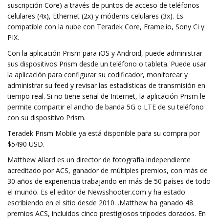
suscripción Core) a través de puntos de acceso de teléfonos
celulares (4x), Ethernet (2x) y módems celulares (3x). Es
compatible con la nube con Teradek Core, Frame.io, Sony Ci y
PIX.
Con la aplicación Prism para iOS y Android, puede administrar
sus dispositivos Prism desde un teléfono o tableta. Puede usar
la aplicación para configurar su codificador, monitorear y
administrar su feed y revisar las estadísticas de transmisión en
tiempo real. Si no tiene señal de Internet, la aplicación Prism le
permite compartir el ancho de banda 5G o LTE de su teléfono
con su dispositivo Prism.
Teradek Prism Mobile ya está disponible para su compra por
$5490 USD.
Matthew Allard es un director de fotografía independiente
acreditado por ACS, ganador de múltiples premios, con más de
30 años de experiencia trabajando en más de 50 países de todo
el mundo. Es el editor de Newsshooter.com y ha estado
escribiendo en el sitio desde 2010. .Matthew ha ganado 48
premios ACS, incluidos cinco prestigiosos trípodes dorados. En