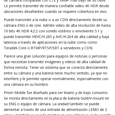
de cámara compatible con LTE y SWaP más bajo de su clase.
Le permite transmitir de manera confiable video 4K HDR desde
ubicaciones desafiantes cuando se requiere cobertura en vivo.
Puede transmitir a la nube o a un CDN directamente desde su
cámara ENG o de cine. Admite video de alta resolución de hasta
10 bits 4K HDR 4:2:2 con sonido estéreo o envolvente 5.1 y
puede transmitir HEVC/H.265 y AVC/H.264 de alta calidad y baja
latencia a través de aplicaciones en la nube como como
Teradek Core o RTMP/RTSP/SRT a servidores y CDN.
Parece una gran solución para equipos de noticias o personas
que necesitan transmitir imágenes y videos de alta calidad de
forma remota. Tener un sistema que se conecta directamente
entre su cámara y una batería tiene mucho sentido, ya que no
interfiere y le permite operar normalmente, especialmente con
una cámara en su hombro.
Prism Mobile fue diseñado para ser liviano y de bajo consumo.
Se monta directamente en la placa de batería Gold/V-mount en
su ENG o equipo de cámara. La unidad también se puede
alimentar a través de una entrada de alimentación LEMO de 2