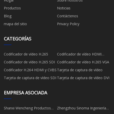
Hogar
Sobre nosotros
Productos
Noticias
Blog
Contáctenos
mapa del sitio
Privacy Policy
CATEGORÍAS
Codificador de vídeo H.265
Codificador de vídeo HDMI
H.265
Codificador de vídeo H.265 SDI
Codificador de vídeo H.265 VGA
Codificador H.264 HDMI y CVBS
Tarjeta de captura de vídeo
Tarjeta de captura de vídeo SDI
Tarjeta de captura de vídeo DVI
EMPRESA ASOCIADA
Shanxi Wencheng Productos
Zhengzhou Sinoma Ingeniería
químicos Co., Ltd
Tecnología Co., Limitado