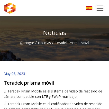
Guiyang BrightSpectrum Group Co., Ltd.
Noticias
/
/
Hogar
Noticias
Teradek Prisma Móvil
May 06, 2023
Teradek prisma móvil
El Teradek Prism Mobile es el sistema de video de respaldo de
cámara compatible con LTE y SWaP más bajo.
El Teradek Prism Mobile es el codificador de video de respaldo