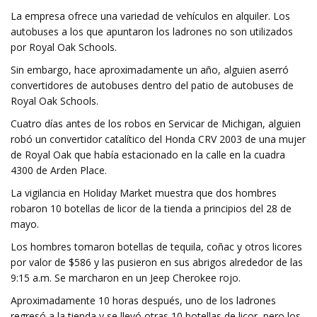
La empresa ofrece una variedad de vehículos en alquiler. Los
autobuses a los que apuntaron los ladrones no son utilizados
por Royal Oak Schools.
Sin embargo, hace aproximadamente un año, alguien aserró
convertidores de autobuses dentro del patio de autobuses de
Royal Oak Schools.
Cuatro días antes de los robos en Servicar de Michigan, alguien
robó un convertidor catalítico del Honda CRV 2003 de una mujer
de Royal Oak que había estacionado en la calle en la cuadra
4300 de Arden Place.
La vigilancia en Holiday Market muestra que dos hombres
robaron 10 botellas de licor de la tienda a principios del 28 de
mayo.
Los hombres tomaron botellas de tequila, coñac y otros licores
por valor de $586 y las pusieron en sus abrigos alrededor de las
9:15 a.m. Se marcharon en un Jeep Cherokee rojo.
Aproximadamente 10 horas después, uno de los ladrones
regresó a la tienda y se llevó otras 10 botellas de licor, pero los