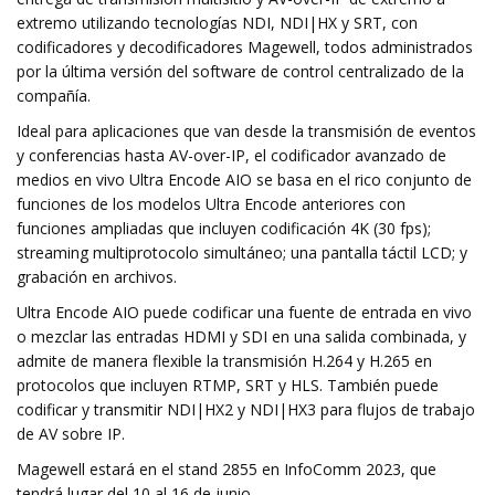
extremo utilizando tecnologías NDI, NDI|HX y SRT, con
codificadores y decodificadores Magewell, todos administrados
por la última versión del software de control centralizado de la
compañía.
Ideal para aplicaciones que van desde la transmisión de eventos
y conferencias hasta AV-over-IP, el codificador avanzado de
medios en vivo Ultra Encode AIO se basa en el rico conjunto de
funciones de los modelos Ultra Encode anteriores con
funciones ampliadas que incluyen codificación 4K (30 fps);
streaming multiprotocolo simultáneo; una pantalla táctil LCD; y
grabación en archivos.
Ultra Encode AIO puede codificar una fuente de entrada en vivo
o mezclar las entradas HDMI y SDI en una salida combinada, y
admite de manera flexible la transmisión H.264 y H.265 en
protocolos que incluyen RTMP, SRT y HLS. También puede
codificar y transmitir NDI|HX2 y NDI|HX3 para flujos de trabajo
de AV sobre IP.
Magewell estará en el stand 2855 en InfoComm 2023, que
tendrá lugar del 10 al 16 de junio.