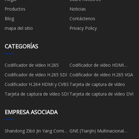
Productos
Noticias
Blog
Contáctenos
mapa del sitio
Privacy Policy
CATEGORÍAS
Codificador de vídeo H.265
Codificador de vídeo HDMI
H.265
Codificador de vídeo H.265 SDI
Codificador de vídeo H.265 VGA
Codificador H.264 HDMI y CVBS
Tarjeta de captura de vídeo
Tarjeta de captura de vídeo SDI
Tarjeta de captura de vídeo DVI
EMPRESA ASOCIADA
Shandong Zibó Jin Yang Comida
GNE (Tianjín) Multinacional
Fábrica
Comercio Co., Ltd