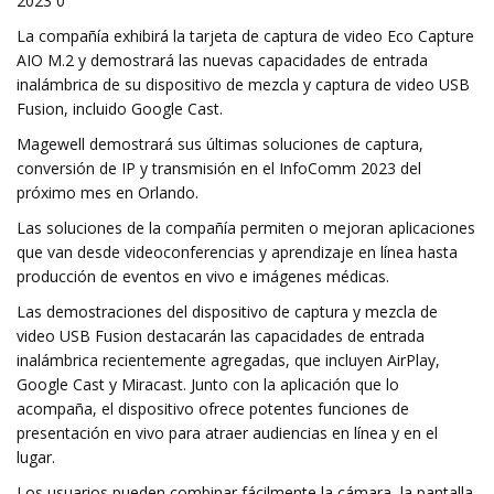
2023 0
La compañía exhibirá la tarjeta de captura de video Eco Capture
AIO M.2 y demostrará las nuevas capacidades de entrada
inalámbrica de su dispositivo de mezcla y captura de video USB
Fusion, incluido Google Cast.
Magewell demostrará sus últimas soluciones de captura,
conversión de IP y transmisión en el InfoComm 2023 del
próximo mes en Orlando.
Las soluciones de la compañía permiten o mejoran aplicaciones
que van desde videoconferencias y aprendizaje en línea hasta
producción de eventos en vivo e imágenes médicas.
Las demostraciones del dispositivo de captura y mezcla de
video USB Fusion destacarán las capacidades de entrada
inalámbrica recientemente agregadas, que incluyen AirPlay,
Google Cast y Miracast. Junto con la aplicación que lo
acompaña, el dispositivo ofrece potentes funciones de
presentación en vivo para atraer audiencias en línea y en el
lugar.
Los usuarios pueden combinar fácilmente la cámara, la pantalla