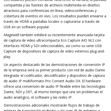
compartida y las fuentes de archivos multimedia en diseños
atractivos para conferencias en línea, videoconferencias y
cobertura de eventos en vivo. Los resultados pueden enviarse a
través de HDMI a pantallas locales o capturarse a través de
USB en un software popular.
Magewell también exhibirá su recientemente anunciada tarjeta
de captura de video ultracompacta Eco Capture AIO M.2 con
interfaces HDMI y SDI seleccionables, así como su serie USB
Capture de dispositivos de captura de video externos plug-and-
play.
Un aspecto destacado de las demostraciones de conversión IP
de la empresa será su primer producto con red de audio Dante
integrada: el codificador, decodificador y dispositivo de captura
de audio IP multiformato Pro Convert Audio DX. El hardware
ofrece una conversión de audio IP flexible entre las tecnologías
Dante, NDI y SRT, al mismo tiempo que une sin problemas el
audio analógico, el software y las redes IP.
Demostraciones adicionales mostrarán flujos de trabajo de
entrega de transmisión multisitio y AV-over-IP de extremo a