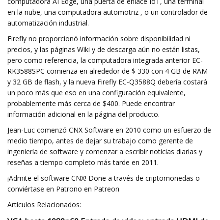
computadora AI Edge, una puerta de enlace IoT, una terminal
en la nube, una computadora automotriz , o un controlador de
automatización industrial.
Firefly no proporcionó información sobre disponibilidad ni
precios, y las páginas Wiki y de descarga aún no están listas,
pero como referencia, la computadora integrada anterior EC-
RK3588SPC comienza en alrededor de $ 330 con 4 GB de RAM
y 32 GB de flash, y la nueva Firefly EC-Q3588Q debería costará
un poco más que eso en una configuración equivalente,
probablemente más cerca de $400. Puede encontrar
información adicional en la página del producto.
Jean-Luc comenzó CNX Software en 2010 como un esfuerzo de
medio tiempo, antes de dejar su trabajo como gerente de
ingeniería de software y comenzar a escribir noticias diarias y
reseñas a tiempo completo más tarde en 2011.
¡Admite el software CNX! Done a través de criptomonedas o
conviértase en Patrono en Patreon
Artículos Relacionados: