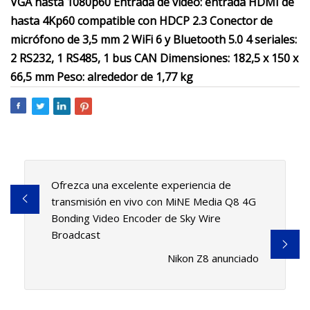
VGA hasta 1080p60 Entrada de video: entrada HDMI de
hasta 4Kp60 compatible con HDCP 2.3 Conector de
micrófono de 3,5 mm 2 WiFi 6 y Bluetooth 5.0 4 seriales:
2 RS232, 1 RS485, 1 bus CAN Dimensiones: 182,5 x 150 x
66,5 mm Peso: alrededor de 1,77 kg
Ofrezca una excelente experiencia de
transmisión en vivo con MiNE Media Q8 4G
Bonding Video Encoder de Sky Wire
Broadcast
Nikon Z8 anunciado