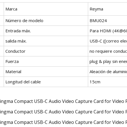
Marca
Reyma
Número de modelo
BMU024
Entrada máx.
Para HDMI (
4K@6
salida máx.
USB-C ([correo ele
Conductor
no requiere conduc
Fuerza
plug & play sin ene
Material
Aleación de alumini
Longitud del cable
15cm