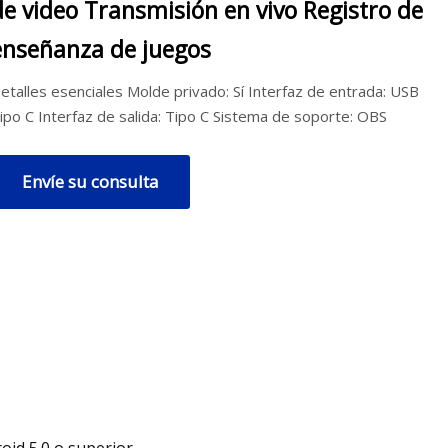
de video Transmisión en vivo Registro de
enseñanza de juegos
etalles esenciales Molde privado: Sí Interfaz de entrada: USB
ipo C Interfaz de salida: Tipo C Sistema de soporte: OBS
Envíe su consulta
oid 5.0 o superior