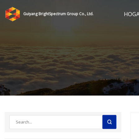
HOG
Guiyang BrightSpectrum Group Co., Ltd.