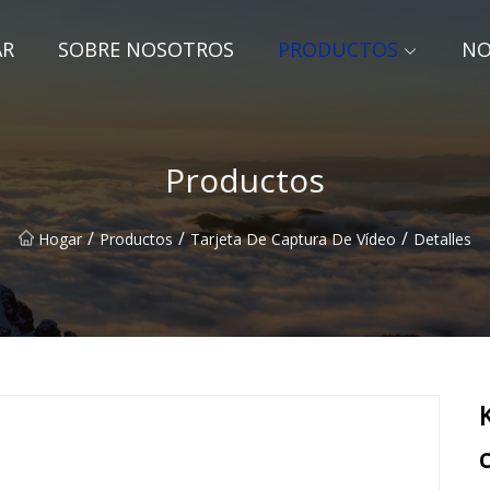
AR
SOBRE NOSOTROS
PRODUCTOS
NO
Productos
/
/
/
Hogar
Productos
Tarjeta De Captura De Vídeo
Detalles