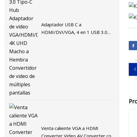
Adaptador USB C a
HDMI/DVI/VGA, 4 en 1 USB 3.0
Tipo-C Hub Adaptador de video
VGA/HDMI/DVI, 4K UHD Macho a
Hembra Convertidor de video de
múltiples pantallas
Pr
Venta caliente VGA a HDMI
Converter Video AV Converter con