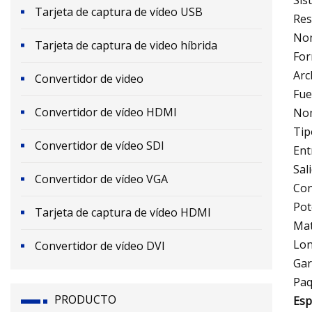
Tarjeta de captura de vídeo USB
Res
Nom
Tarjeta de captura de video híbrida
For
Arc
Convertidor de video
Fue
Convertidor de vídeo HDMI
Nom
Tip
Convertidor de vídeo SDI
Ent
Sal
Convertidor de vídeo VGA
Con
Pot
Tarjeta de captura de vídeo HDMI
Mat
Lon
Convertidor de vídeo DVI
Gar
Paq
PRODUCTO
Esp